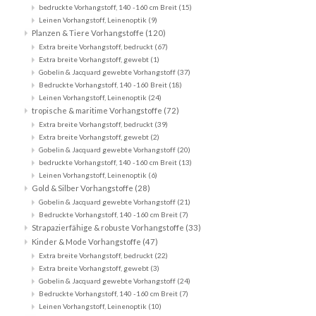
bedruckte Vorhangstoff, 140 -160 cm Breit
(15)
Leinen Vorhangstoff, Leinenoptik
(9)
Planzen & Tiere Vorhangstoffe
(120)
Extra breite Vorhangstoff, bedruckt
(67)
Extra breite Vorhangstoff, gewebt
(1)
Gobelin & Jacquard gewebte Vorhangstoff
(37)
Bedruckte Vorhangstoff, 140 -160 Breit
(18)
Leinen Vorhangstoff, Leinenoptik
(24)
tropische & maritime Vorhangstoffe
(72)
Extra breite Vorhangstoff, bedruckt
(39)
Extra breite Vorhangstoff, gewebt
(2)
Gobelin & Jacquard gewebte Vorhangstoff
(20)
bedruckte Vorhangstoff, 140 -160 cm Breit
(13)
Leinen Vorhangstoff, Leinenoptik
(6)
Gold & Silber Vorhangstoffe
(28)
Gobelin & Jacquard gewebte Vorhangstoff
(21)
Bedruckte Vorhangstoff, 140 -160 cm Breit
(7)
Strapazierfähige & robuste Vorhangstoffe
(33)
Kinder & Mode Vorhangstoffe
(47)
Extra breite Vorhangstoff, bedruckt
(22)
Extra breite Vorhangstoff, gewebt
(3)
Gobelin & Jacquard gewebte Vorhangstoff
(24)
Bedruckte Vorhangstoff, 140 -160 cm Breit
(7)
Leinen Vorhangstoff, Leinenoptik
(10)