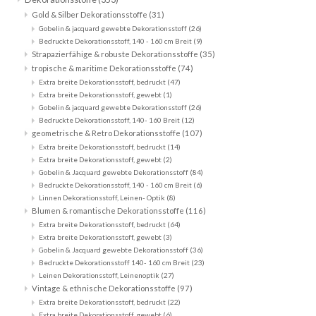
Gold & Silber Dekorationsstoffe
(31)
Gobelin & jacquard gewebte Dekorationsstoff
(26)
Bedruckte Dekorationsstoff, 140 - 160 cm Breit
(9)
Strapazierfähige & robuste Dekorationsstoffe
(35)
tropische & maritime Dekorationsstoffe
(74)
Extra breite Dekorationsstoff, bedruckt
(47)
Extra breite Dekorationsstoff, gewebt
(1)
Gobelin & jacquard gewebte Dekorationsstoff
(26)
Bedruckte Dekorationsstoff, 140- 160 Breit
(12)
geometrische & Retro Dekorationsstoffe
(107)
Extra breite Dekorationsstoff, bedruckt
(14)
Extra breite Dekorationsstoff, gewebt
(2)
Gobelin & Jacquard gewebte Dekorationsstoff
(84)
Bedruckte Dekorationsstoff, 140 - 160 cm Breit
(6)
Linnen Dekorationsstoff, Leinen- Optik
(8)
Blumen & romantische Dekorationsstoffe
(116)
Extra breite Dekorationsstoff, bedruckt
(64)
Extra breite Dekorationsstoff, gewebt
(3)
Gobelin & Jacquard gewebte Dekorationsstoff
(36)
Bedruckte Dekorationsstoff 140- 160 cm Breit
(23)
Leinen Dekorationsstoff, Leinenoptik
(27)
Vintage & ethnische Dekorationsstoffe
(97)
Extra breite Dekorationsstoff, bedruckt
(22)
Extra breite Dekorationsstoff, gewebt
(6)