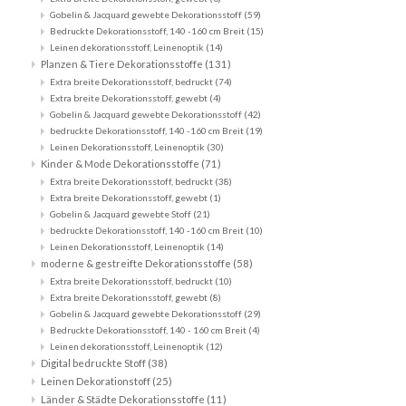
Gobelin & Jacquard gewebte Dekorationsstoff
(59)
Bedruckte Dekorationsstoff, 140 -160 cm Breit
(15)
Leinen dekorationsstoff, Leinenoptik
(14)
Planzen & Tiere Dekorationsstoffe
(131)
Extra breite Dekorationsstoff, bedruckt
(74)
Extra breite Dekorationsstoff, gewebt
(4)
Gobelin & Jacquard gewebte Dekorationsstoff
(42)
bedruckte Dekorationsstoff, 140 -160 cm Breit
(19)
Leinen Dekorationsstoff, Leinenoptik
(30)
Kinder & Mode Dekorationsstoffe
(71)
Extra breite Dekorationsstoff, bedruckt
(38)
Extra breite Dekorationsstoff, gewebt
(1)
Gobelin & Jacquard gewebte Stoff
(21)
bedruckte Dekorationsstoff, 140 -160 cm Breit
(10)
Leinen Dekorationsstoff, Leinenoptik
(14)
moderne & gestreifte Dekorationsstoffe
(58)
Extra breite Dekorationsstoff, bedruckt
(10)
Extra breite Dekorationsstoff, gewebt
(8)
Gobelin & Jacquard gewebte Dekorationsstoff
(29)
Bedruckte Dekorationsstoff, 140 - 160 cm Breit
(4)
Leinen dekorationsstoff, Leinenoptik
(12)
Digital bedruckte Stoff
(38)
Leinen Dekorationstoff
(25)
Länder & Städte Dekorationsstoffe
(11)