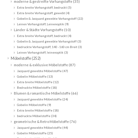
moderne & gestreifte Vorhangstoffe
(35)
Extra breite Vorhangstoff, bedruckt
(5)
Extra breite Vorhangstoff, gewebt
(4)
Gobelin & Jacquard gewebte Vorhangstoff
(22)
Leinen Vorhangstoff, Leinenoptik
(9)
Länder & Städte Vorhangstoffe
(10)
Extra breite Vorhangstoff, bedruckt
(4)
Gobelin & Jacquard gewebte Vorhangstoff
(3)
bedruckte Vorhangstoff, 140 -160 cm Breit
(3)
Leinen Vorhangstoff, leinenoptik
(3)
Möbelstoffe
(252)
moderne & exklusive Möbelstoffe
(87)
Jacquard gewebte Möbelstoffe
(47)
Gobelin Möbelstoffe
(13)
Extra breite Möbelstoffe
(12)
Bedruckte Möbelstoffe
(18)
Blumen & romantische Möbelstoffe
(66)
Jacquard gewebte Möbelstoffe
(24)
Gobelin Möbelstoffe
(9)
Extra breite Möbelstoffe
(18)
bedruckte Möbelstoffe
(34)
geometrische & Retro Möbelstoffe
(76)
Jacquard gewebte Möbelstoffe
(44)
Gobelin Möbelstoffe
(25)