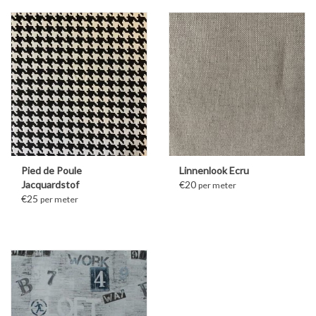
Pied de Poule
Linnenlook Ecru
Jacquardstof
€20
per meter
€25
per meter