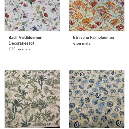
Badir Veldbloemen
Etnische Palmbloemen
Decoratiestof
€
per meter
€25
per meter