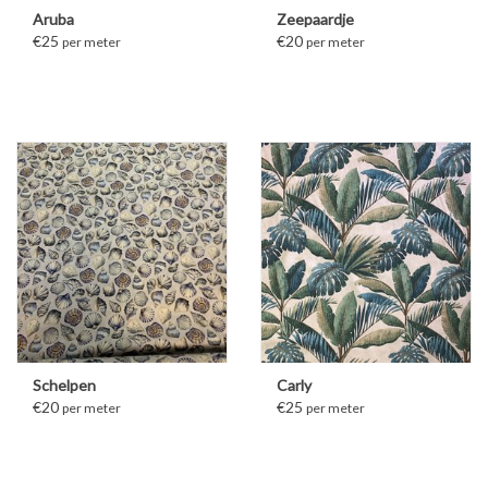
Aruba
Zeepaardje
€25
€20
per meter
per meter
Schelpen
Carly
€20
€25
per meter
per meter