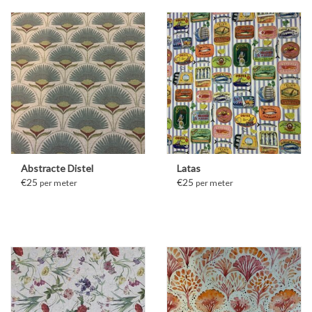
Abstracte Distel
Latas
€25
€25
per meter
per meter