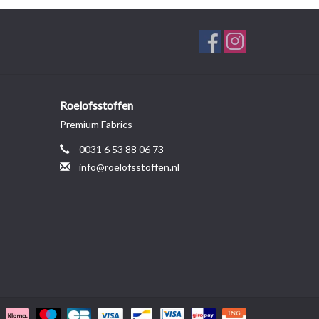
Roelofsstoffen
Premium Fabrics
0031 6 53 88 06 73
info@roelofsstoffen.nl