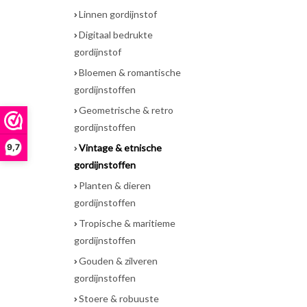
Linnen gordijnstof
Digitaal bedrukte
gordijnstof
Bloemen & romantische
gordijnstoffen
Geometrische & retro
gordijnstoffen
9,7
Vintage & etnische
gordijnstoffen
Planten & dieren
gordijnstoffen
Tropische & maritieme
gordijnstoffen
Gouden & zilveren
gordijnstoffen
Stoere & robuuste