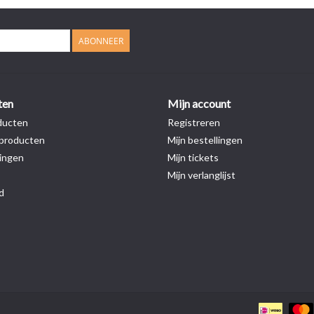
ABONNEER
ten
Mijn account
ducten
Registreren
producten
Mijn bestellingen
ingen
Mijn tickets
Mijn verlanglijst
d