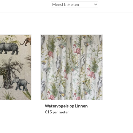
MEER INFORMATIE
Watervogels op Linnen
€15
per meter