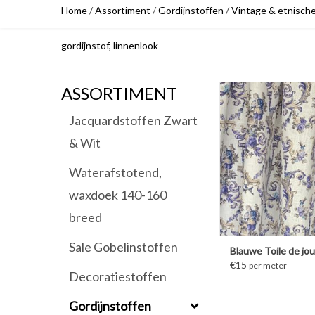
Home
/
Assortiment
/
Gordijnstoffen
/
Vintage & etnische
gordijnstof, linnenlook
ASSORTIMENT
Jacquardstoffen Zwart
& Wit
Waterafstotend,
waxdoek 140-160
breed
Sale Gobelinstoffen
Blauwe Toile de jou
€15
per meter
Decoratiestoffen
Gordijnstoffen