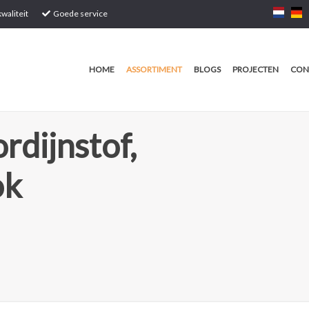
waliteit
Goede service
HOME
ASSORTIMENT
BLOGS
PROJECTEN
CON
rdijnstof,
ok