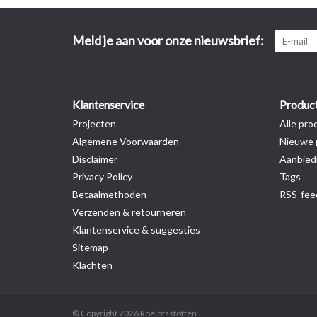
Meld je aan voor onze nieuwsbrief:
Klantenservice
Produc
Projecten
Alle pro
Algemene Voorwaarden
Nieuwe 
Disclaimer
Aanbied
Privacy Policy
Tags
Betaalmethoden
RSS-fee
Verzenden & retourneren
Klantenservice & suggesties
Sitemap
Klachten
© Copyright 2026 Roelofsstoffen