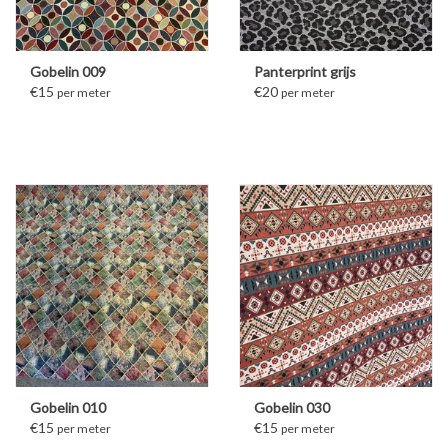
Gobelin 009
Panterprint grijs
€15
€20
per meter
per meter
Gobelin 010
Gobelin 030
€15
€15
per meter
per meter