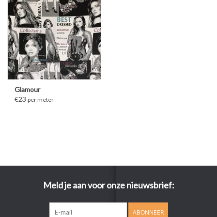
Glamour
€23
per meter
Meld je aan voor onze nieuwsbrief:
ABONNEER