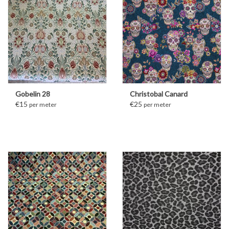
Gobelin 28
Christobal Canard
€15
€25
per meter
per meter