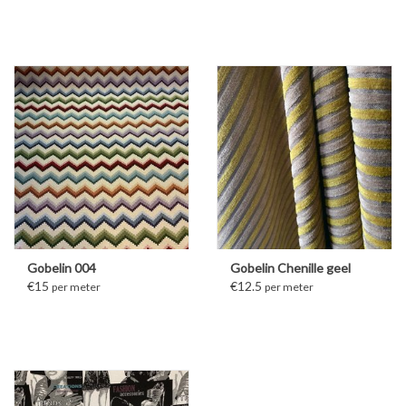
Gobelin 004
Gobelin Chenille geel
€15
€12.5
per meter
per meter