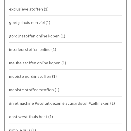
exclusieve stoffen
(1)
geef je huis een ziel
(1)
gordijnstoffen online kopen
(1)
interieurstoffen online
(1)
meubelstoffen online kopen
(1)
mooiste gordijnstoffen
(1)
mooiste stoffeerstoffen
(1)
#nietmachine #stofuitkiezen #jacquardstof #zelfmaken
(1)
oost west thuis best
(1)
pimp je huis
(1)