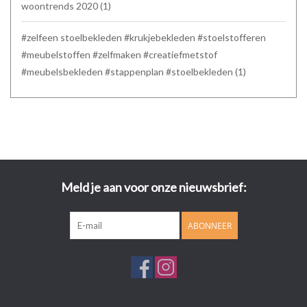
woontrends 2020
(1)
#zelfeen stoelbekleden #krukjebekleden #stoelstofferen
#meubelstoffen #zelfmaken #creatiefmetstof
#meubelsbekleden #stappenplan #stoelbekleden
(1)
Meld je aan voor onze nieuwsbrief:
ABONNEER