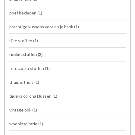
poef bekleden
(1)
prachtige kussens voor op je bank
(1)
rijke stoffen
(1)
roelofsstoffen
(2)
terracotta stoffen
(1)
thuis is thuis
(1)
tijdens corona klussen
(1)
vintagelook
(1)
wooninspiratie
(1)