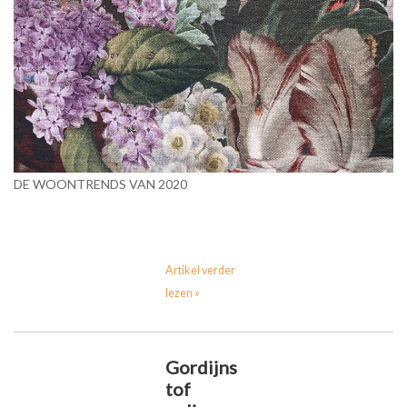
DE WOONTRENDS VAN 2020
Artikel verder
lezen »
Gordijns
tof