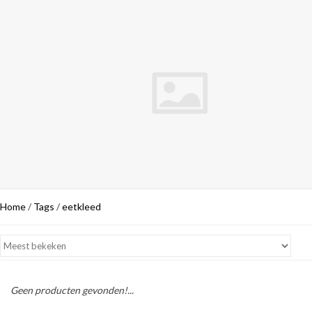
Home
/
Tags
/
eetkleed
Geen producten gevonden!...