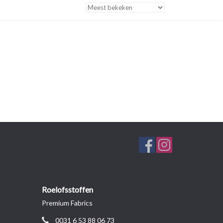
Roelofsstoffen
Premium Fabrics
0031 6 53 88 06 73