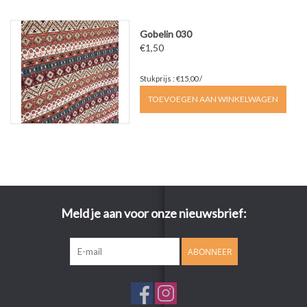
Gobelin 030
€1,50
Stukprijs : €15,00 /
TOEVOEGEN AAN WINKELWAGEN
Meld je aan voor onze nieuwsbrief:
ABONNEER