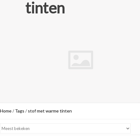
tinten
Home
/
Tags
/
stof met warme tinten