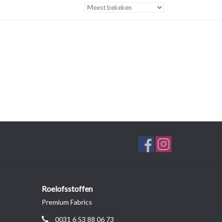
Roelofsstoffen
Premium Fabrics
0031 6 53 88 06 73