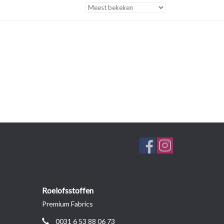
Roelofsstoffen
Premium Fabrics
0031 6 53 88 06 73