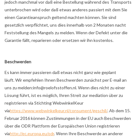
jedoch manchmal vor daß eine Bestellung während des Transports
unterbrochen wird oder daß etwas anderes passiert mit dem Sie
einen Garantieanspruch geltend machten können. Sie sind
gesetzlich verpflichtet, uns dies innerhalb von 2 Monaten nacht
Feststellung des Mangels zu melden. Wenn der Defekt unter die
Garantie fällt, reparieren oder ersetzen wir ihn kostenlos.
Beschwerden
Es kann immer passieren daß etwas nicht ganz wie geplant
läuft. Wir empfehlen Ihnen Beschwerden zunächst per E-mail an
uns zu melden:
info@roelofsstoffen.nl
. Wenn dies nicht zu einer
Lösung führt, ist es möglich, Ihren Streit zur mediation über zu
registrieren via Stichting WebwinkelKeur
via
https://www.webwinkelkeur.nl/consument/geschil/
. Ab dem 15.
Februar 2016 können Zustimmungen in der EU auch Beschwerden
über die ODR Plattform der Europäischen Union registrieren
via
http://ec.europa.eu/odr
. Wenn Ihre Beschwerde an anderer