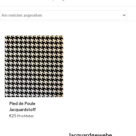
Pied de Poule
Jacquardstoff
€25
Pro Meter
Jacquardgewebe