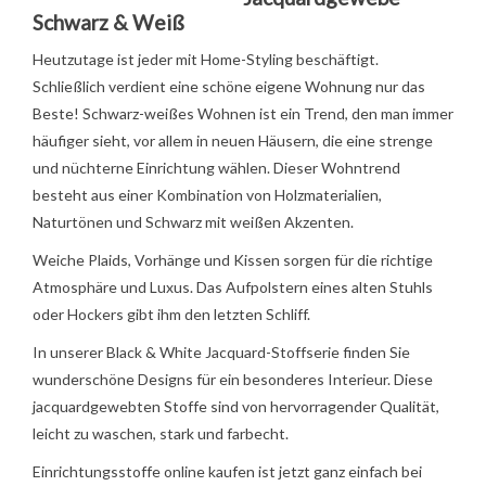
Schwarz & Weiß
Heutzutage ist jeder mit Home-Styling beschäftigt.
Schließlich verdient eine schöne eigene Wohnung nur das
Beste! Schwarz-weißes Wohnen ist ein Trend, den man immer
häufiger sieht, vor allem in neuen Häusern, die eine strenge
und nüchterne Einrichtung wählen. Dieser Wohntrend
besteht aus einer Kombination von Holzmaterialien,
Naturtönen und Schwarz mit weißen Akzenten.
Weiche Plaids, Vorhänge und Kissen sorgen für die richtige
Atmosphäre und Luxus. Das Aufpolstern eines alten Stuhls
oder Hockers gibt ihm den letzten Schliff.
In unserer Black & White Jacquard-Stoffserie finden Sie
wunderschöne Designs für ein besonderes Interieur. Diese
jacquardgewebten Stoffe sind von hervorragender Qualität,
leicht zu waschen, stark und farbecht.
Einrichtungsstoffe online kaufen ist jetzt ganz einfach bei