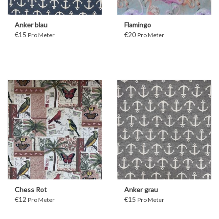
Anker blau
Flamingo
€15
€20
Pro Meter
Pro Meter
Chess Rot
Anker grau
€12
€15
Pro Meter
Pro Meter