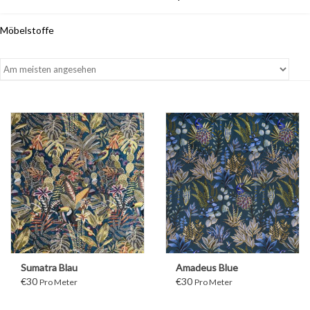
Möbelstoffe
Sumatra Blau
Amadeus Blue
€30
€30
Pro Meter
Pro Meter