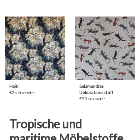
Haiti
Salamandras
€25
Dekorationsstoff
Pro Meter
€20
Pro Meter
Tropische und
maritime Möbelstoffe