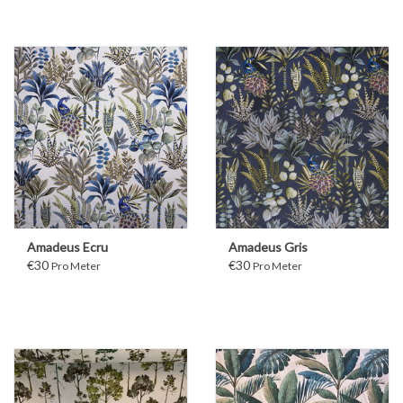
Amadeus Ecru
Amadeus Gris
€30
€30
Pro Meter
Pro Meter