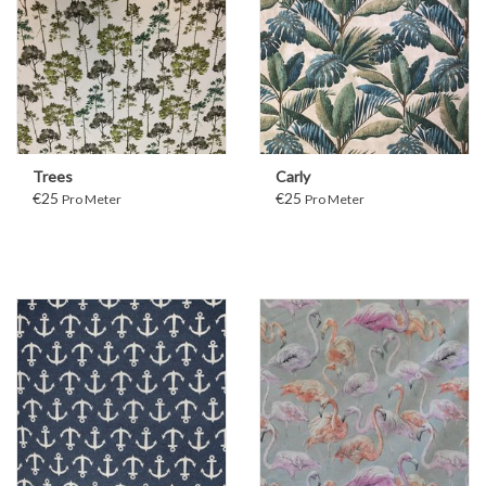
Trees
Carly
€25
€25
Pro Meter
Pro Meter