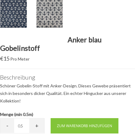
Anker blau
Gobelinstoff
€
15
Pro Meter
Beschreibung
Schöner Gobelin-Stoff mit Anker-Design. Dieses Gewebe präsentiert
sich in besonders dicker Qualität. Ein echter Hingucker aus unserer
Kollektion!
Menge (min 0.5m)
-
+
0.
ZUM WARENKORB HINZUFÜGEN