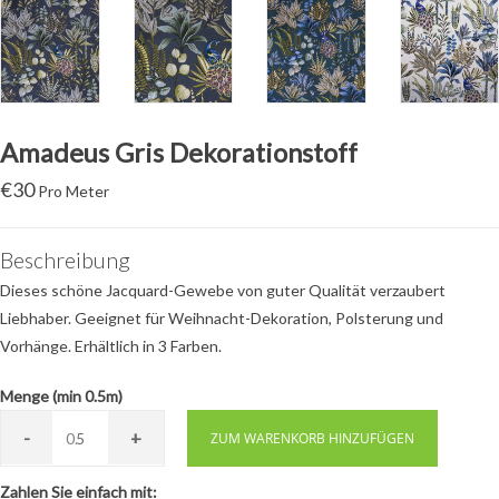
Amadeus Gris Dekorationstoff
€
30
Pro Meter
Beschreibung
Dieses schöne Jacquard-Gewebe von guter Qualität verzaubert
Liebhaber. Geeignet für Weihnacht-Dekoration, Polsterung und
Vorhänge. Erhältlich in 3 Farben.
Menge (min 0.5m)
-
+
0.
ZUM WARENKORB HINZUFÜGEN
Zahlen Sie einfach mit: