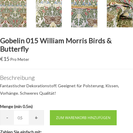
Gobelin 015 William Morris Birds &
Butterfly
€
15
Pro Meter
Beschreibung
Fantastischer Dekorationstoff. Geeignet für Polsterung, Kissen,
Vorhänge. Schweres Qualität!
Menge (min 0.5m)
-
+
0.
ZUM WARENKORB HINZUFÜGEN
Zahlen Sie einfach mit: