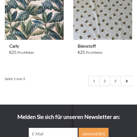
Carly
Bienstoff
€25
€25
Pro Meter
Pro Meter
Seite 1 von 3
1
2
3
Melden Sie sich für unseren Newsletter an:
ABONNIEREN