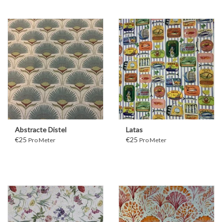
Abstracte Distel
Latas
€25
€25
Pro Meter
Pro Meter