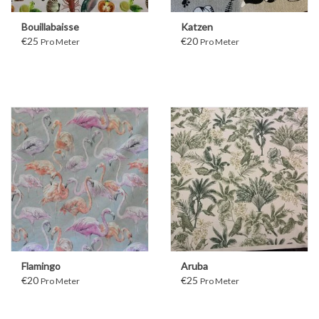
Bouillabaisse
Katzen
€25
€20
Pro Meter
Pro Meter
Flamingo
Aruba
€20
€25
Pro Meter
Pro Meter