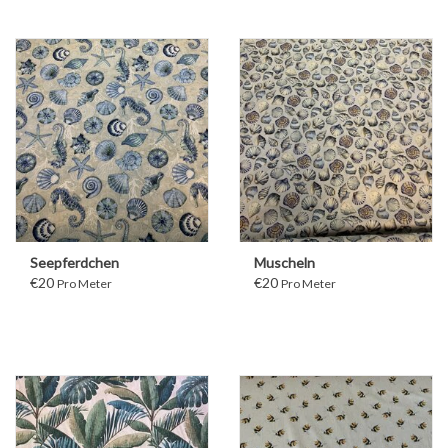
Seepferdchen
Muscheln
€20
€20
Pro Meter
Pro Meter