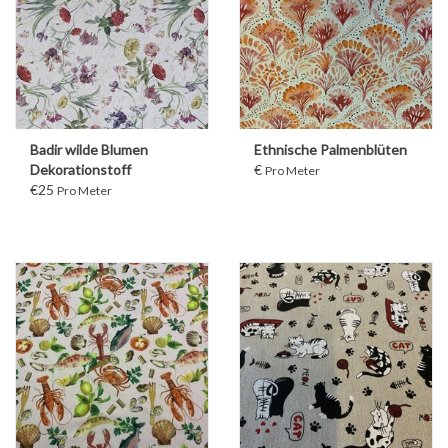
Badir wilde Blumen
Ethnische Palmenblüten
Dekorationstoff
€
Pro Meter
€25
Pro Meter