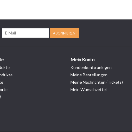
ABONNIEREN
te
Mein Konto
dukte
Kundenkonto anlegen
odukte
Meine Bestellungen
te
Meine Nachrichten (Tickets)
orte
Mein Wunschzettel
d