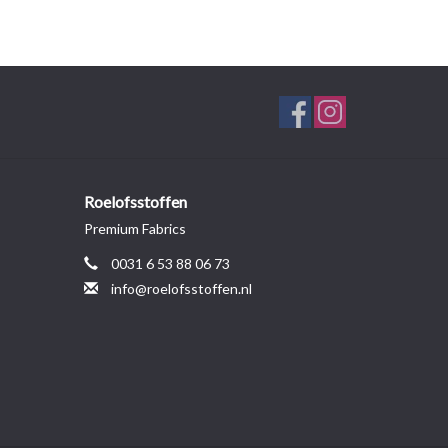
Roelofsstoffen
Premium Fabrics
0031 6 53 88 06 73
info@roelofsstoffen.nl