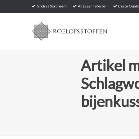
Großes Sortiment
Ab Lager lieferbar
Beste Qualit
Artikel m
Schlagw
bijenkus