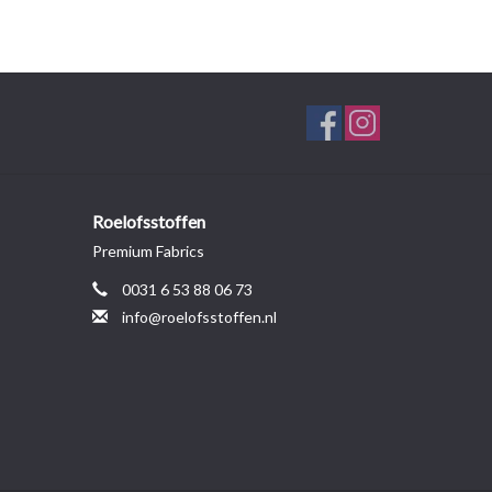
Roelofsstoffen
Premium Fabrics
0031 6 53 88 06 73
info@roelofsstoffen.nl