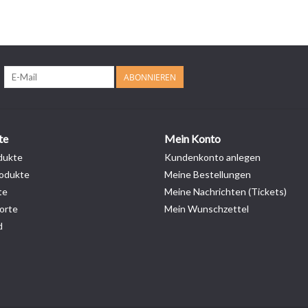
ABONNIEREN
te
Mein Konto
dukte
Kundenkonto anlegen
odukte
Meine Bestellungen
te
Meine Nachrichten (Tickets)
orte
Mein Wunschzettel
d