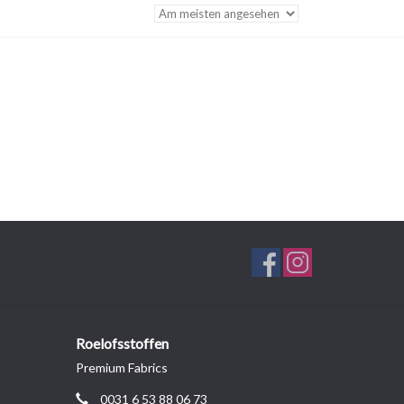
Roelofsstoffen
Premium Fabrics
0031 6 53 88 06 73