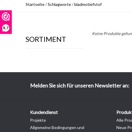
Startseite
/
Schlagworte
/
bladmotiefstof
9,7
Keine Produkte gefund
SORTIMENT
Melden Sie sich für unseren Newsletter an:
Kundendienst
Produk
Projekte
Alle Pro
Allgemeine Bedingungen und
Neue Pr