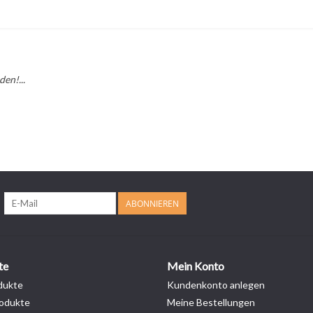
en!...
ABONNIEREN
te
Mein Konto
dukte
Kundenkonto anlegen
odukte
Meine Bestellungen