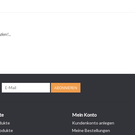
en!...
ABONNIEREN
te
Mein Konto
dukte
Kundenkonto anlegen
odukte
Meine Bestellungen