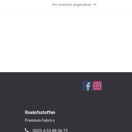
Roelofsstoffen
Premium Fabrics
0031 6 53 88 06 73