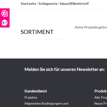
Startseite
/
Schlagworte
/
blaue280breitstoff
9,7
Keine Produkte gefund
SORTIMENT
Melden Sie sich für unseren Newsletter an:
Kundendienst
Produk
Projekte
Alle Pro
Allgemeine Bedingungen und
Neue Pr