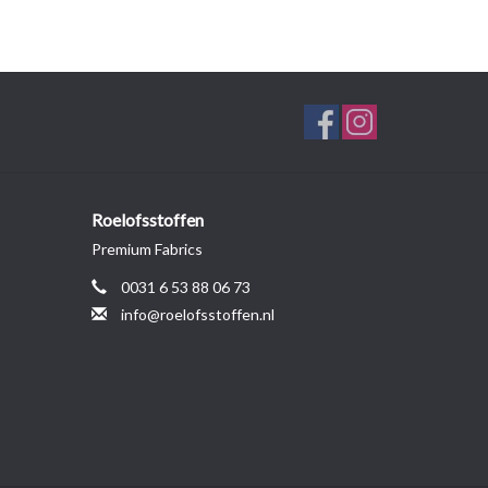
Roelofsstoffen
Premium Fabrics
0031 6 53 88 06 73
info@roelofsstoffen.nl