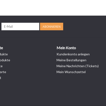
ABONNIEREN
te
Mein Konto
dukte
Kundenkonto anlegen
odukte
Meine Bestellungen
te
Meine Nachrichten (Tickets)
orte
Mein Wunschzettel
d