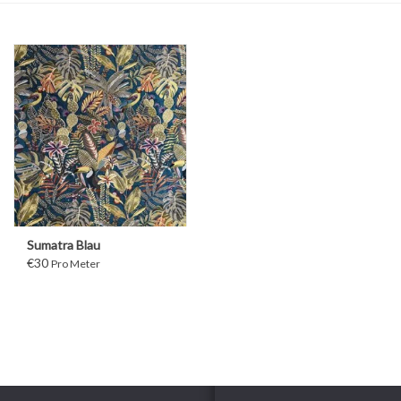
Sumatra Blau
€30
Pro Meter