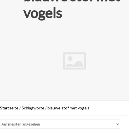
vogels
Startseite
/
Schlagworte
/
blauwe stof met vogels