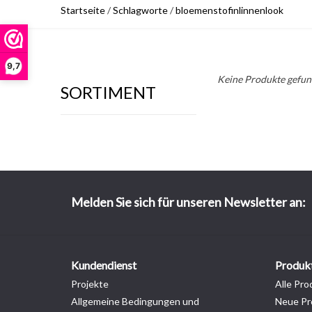
Startseite
/
Schlagworte
/
bloemenstofinlinnenlook
9,7
Keine Produkte gefund
SORTIMENT
Melden Sie sich für unseren Newsletter an:
Kundendienst
Produk
Projekte
Alle Pro
Allgemeine Bedingungen und
Neue Pr