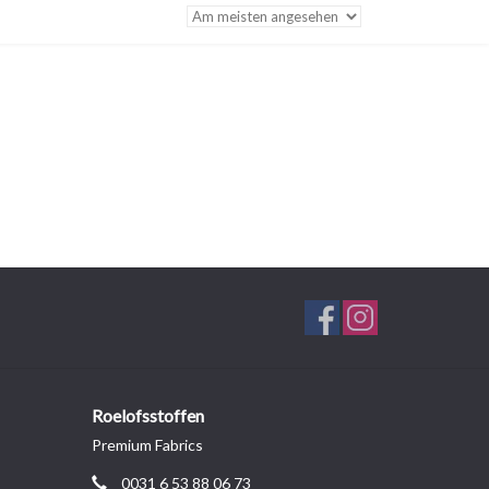
Roelofsstoffen
Premium Fabrics
0031 6 53 88 06 73