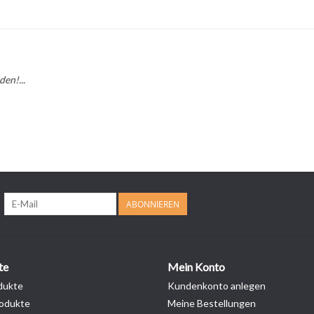
en!...
ABONNIEREN
te
Mein Konto
dukte
Kundenkonto anlegen
odukte
Meine Bestellungen