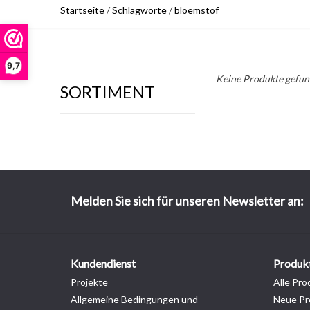
Startseite
/
Schlagworte
/
bloemstof
9,7
Keine Produkte gefund
SORTIMENT
Melden Sie sich für unseren Newsletter an:
Kundendienst
Produk
Projekte
Alle Pro
Allgemeine Bedingungen und
Neue Pr