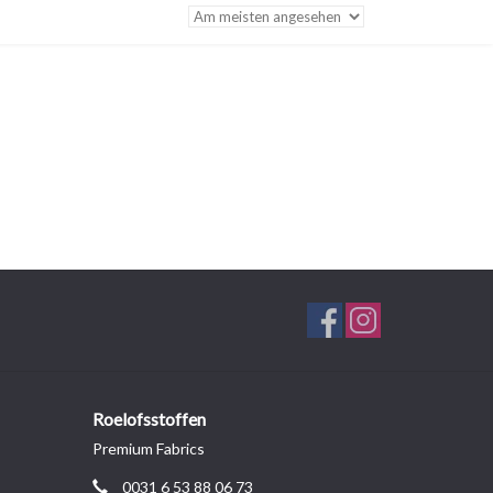
Roelofsstoffen
Premium Fabrics
0031 6 53 88 06 73