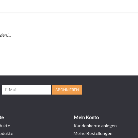
en!...
ABONNIEREN
te
Mein Konto
dukte
Kundenkonto anlegen
odukte
Meine Bestellungen