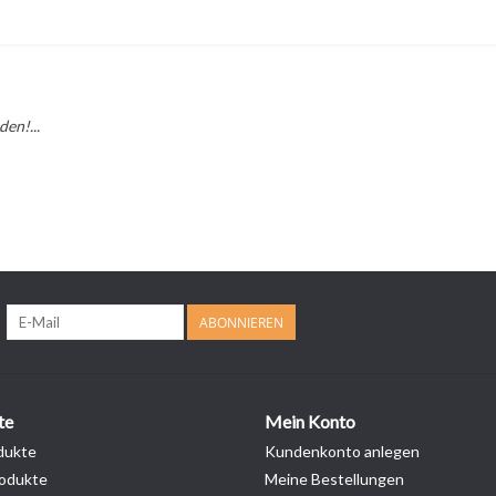
en!...
ABONNIEREN
te
Mein Konto
dukte
Kundenkonto anlegen
odukte
Meine Bestellungen