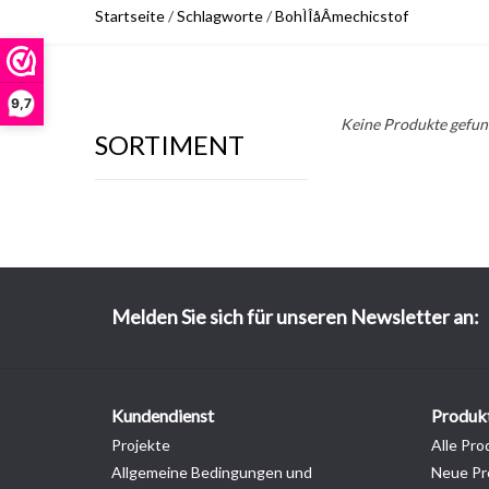
Startseite
/
Schlagworte
/
BohÌÎåÂmechicstof
9,7
Keine Produkte gefund
SORTIMENT
Melden Sie sich für unseren Newsletter an:
Kundendienst
Produk
Projekte
Alle Pro
Allgemeine Bedingungen und
Neue Pr