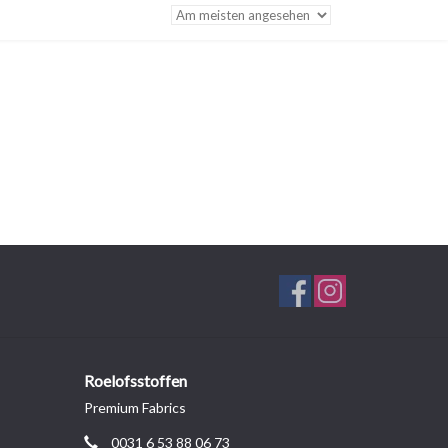
Roelofsstoffen
Premium Fabrics
0031 6 53 88 06 73