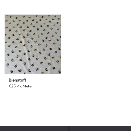
Bienstoff
€25
Pro Meter