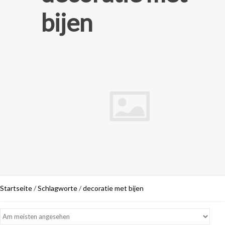
bijen
Startseite
/
Schlagworte
/
decoratie met bijen