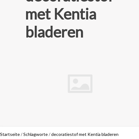
met Kentia
bladeren
Startseite
/
Schlagworte
/
decoratiestof met Kentia bladeren