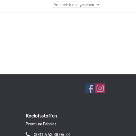
Roelofsstoffen
Premium Fabrics
0031 6 53 88 06 73