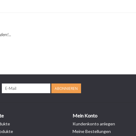
en!...
ABONNIEREN
te
Mein Konto
dukte
Kundenkonto anlegen
odukte
Meine Bestellungen