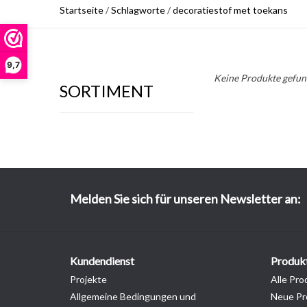
Startseite
/
Schlagworte
/
decoratiestof met toekans
9,7
Keine Produkte gefund
SORTIMENT
Melden Sie sich für unseren Newsletter an:
Kundendienst
Produk
Projekte
Alle Pro
Allgemeine Bedingungen und
Neue Pr