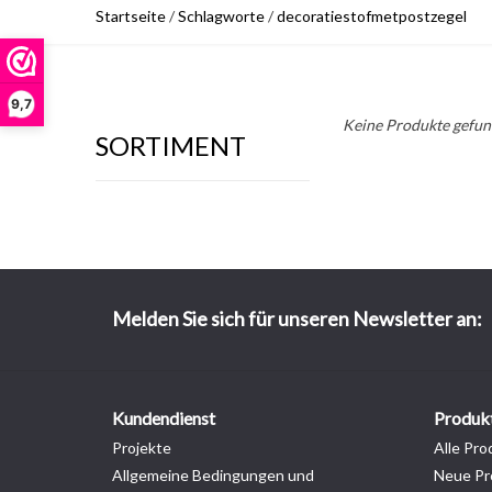
Startseite
/
Schlagworte
/
decoratiestofmetpostzegel
9,7
Keine Produkte gefund
SORTIMENT
Melden Sie sich für unseren Newsletter an:
Kundendienst
Produk
Projekte
Alle Pro
Allgemeine Bedingungen und
Neue Pr