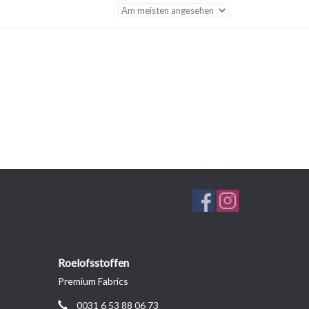
Roelofsstoffen
Premium Fabrics
0031 6 53 88 06 73