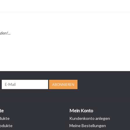
en!...
ABONNIEREN
te
Mein Konto
dukte
Kundenkonto anlegen
odukte
Meine Bestellungen