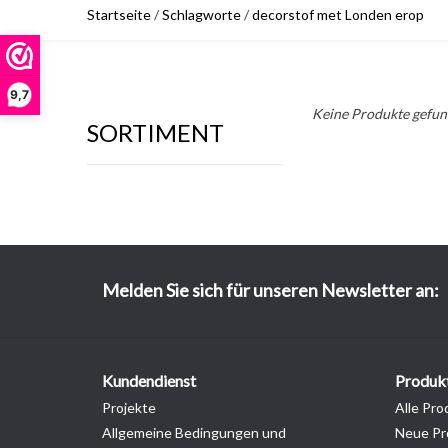
Startseite
/
Schlagworte
/
decorstof met Londen erop
9,7
Keine Produkte gefund
SORTIMENT
Melden Sie sich für unseren Newsletter an:
Kundendienst
Produk
Projekte
Alle Pro
Allgemeine Bedingungen und
Neue Pr