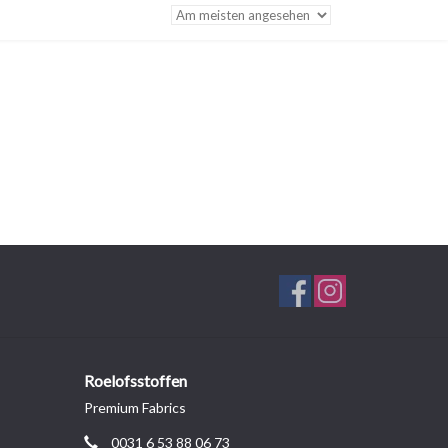
Roelofsstoffen
Premium Fabrics
0031 6 53 88 06 73