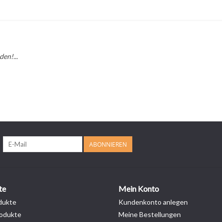
en!...
ABONNIEREN
te
Mein Konto
dukte
Kundenkonto anlegen
odukte
Meine Bestellungen