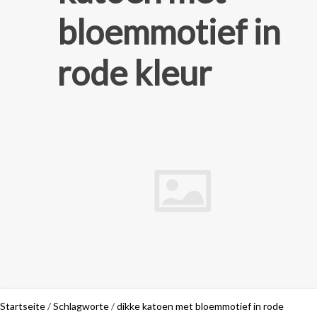
bloemmotief in
rode kleur
Startseite
/
Schlagworte
/
dikke katoen met bloemmotief in rode