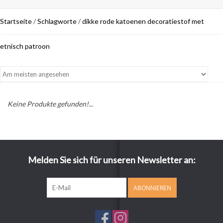
Startseite
/
Schlagworte
/
dikke rode katoenen decoratiestof met
etnisch patroon
Keine Produkte gefunden!...
Melden Sie sich für unseren Newsletter an:
ABONNIEREN