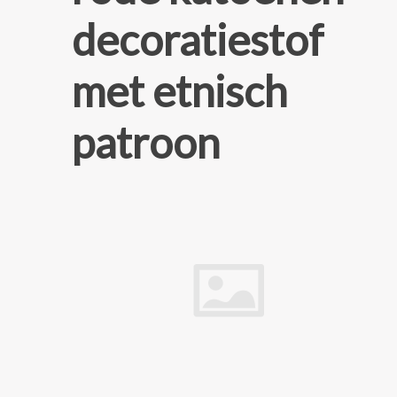
decoratiestof
met etnisch
patroon