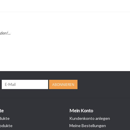
en!...
ABONNIEREN
te
Mein Konto
dukte
Kundenkonto anlegen
odukte
Meine Bestellungen