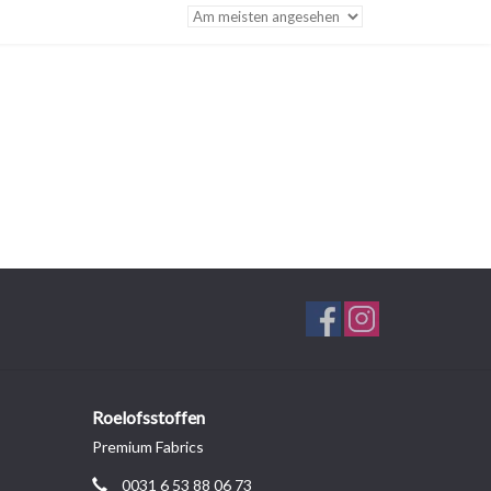
Roelofsstoffen
Premium Fabrics
0031 6 53 88 06 73