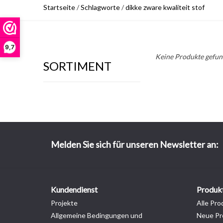
Startseite
/
Schlagworte
/
dikke zware kwaliteit stof
9,7
Keine Produkte gefund
SORTIMENT
Melden Sie sich für unseren Newsletter an:
Kundendienst
Produk
Projekte
Alle Pro
Allgemeine Bedingungen und
Neue Pr