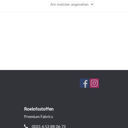
Roelofsstoffen
Premium Fabrics
0031 6 53 88 06 73