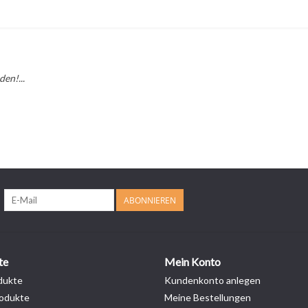
en!...
ABONNIEREN
te
Mein Konto
dukte
Kundenkonto anlegen
odukte
Meine Bestellungen