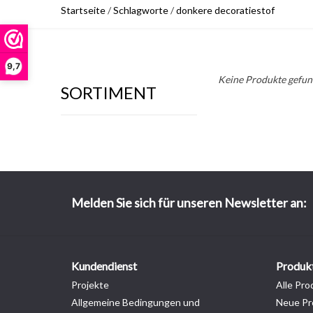
Startseite
/
Schlagworte
/
donkere decoratiestof
9,7
Keine Produkte gefund
SORTIMENT
Melden Sie sich für unseren Newsletter an:
Kundendienst
Produk
Projekte
Alle Pro
Allgemeine Bedingungen und
Neue Pr