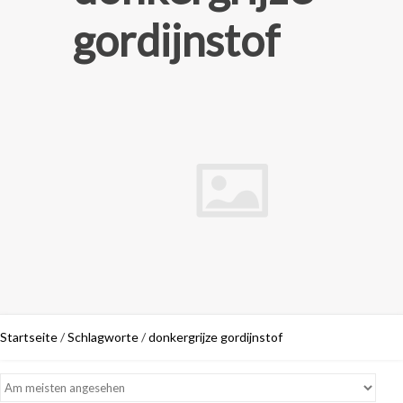
gordijnstof
Startseite
/
Schlagworte
/
donkergrijze gordijnstof