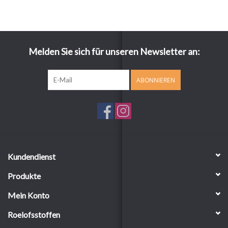
Melden Sie sich für unseren Newsletter an:
ABONNIEREN
Kundendienst
Produkte
Mein Konto
Roelofsstoffen