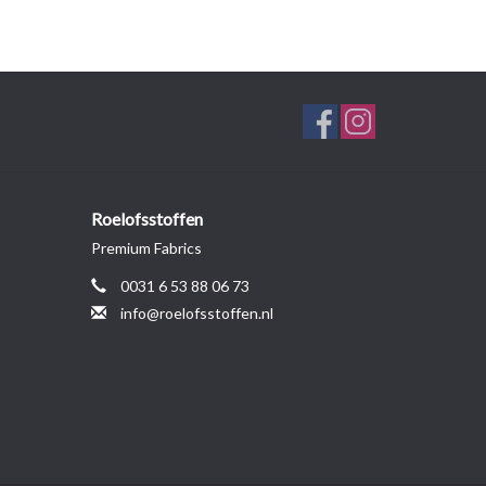
Roelofsstoffen
Premium Fabrics
0031 6 53 88 06 73
info@roelofsstoffen.nl