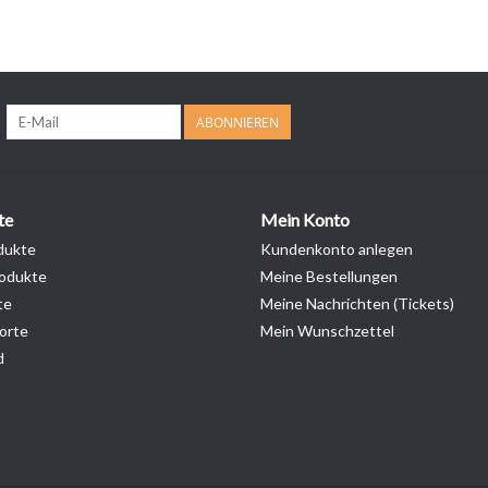
ABONNIEREN
te
Mein Konto
dukte
Kundenkonto anlegen
odukte
Meine Bestellungen
te
Meine Nachrichten (Tickets)
orte
Mein Wunschzettel
d