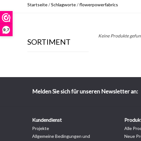
Startseite
/
Schlagworte
/
flowerpowerfabrics
9,7
Keine Produkte gefund
SORTIMENT
Melden Sie sich für unseren Newsletter an:
Kundendienst
Produk
Projekte
Alle Pro
Allgemeine Bedingungen und
Neue Pr