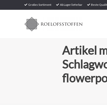
Großes Sortiment
Ab Lager lieferbar
Beste Qualit
Artikel m
Schlagw
flowerpo