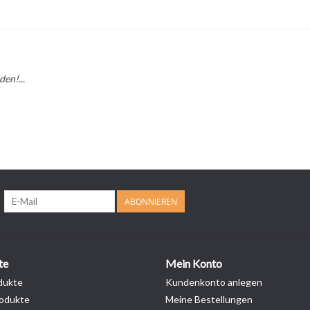
en!...
ABONNIEREN
te
Mein Konto
dukte
Kundenkonto anlegen
odukte
Meine Bestellungen