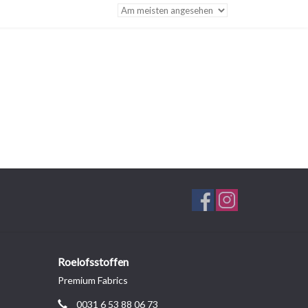
Roelofsstoffen
Premium Fabrics
0031 6 53 88 06 73