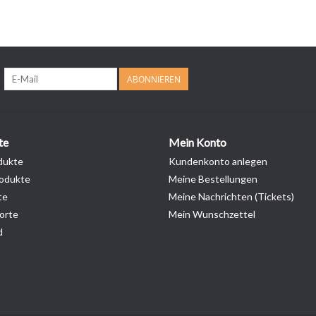
ABONNIEREN
te
Mein Konto
dukte
Kundenkonto anlegen
odukte
Meine Bestellungen
te
Meine Nachrichten (Tickets)
orte
Mein Wunschzettel
d