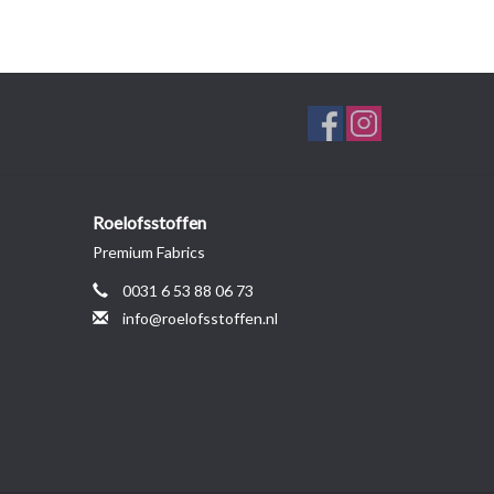
Roelofsstoffen
Premium Fabrics
0031 6 53 88 06 73
info@roelofsstoffen.nl