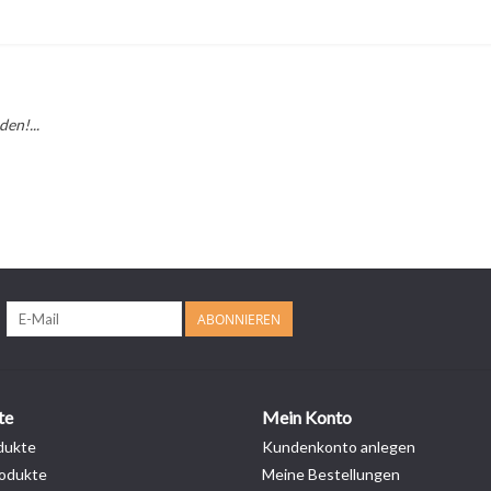
en!...
ABONNIEREN
te
Mein Konto
dukte
Kundenkonto anlegen
odukte
Meine Bestellungen