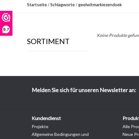
Startseite
/
Schlagworte
/
geelwitmarkiezendoek
9,7
Keine Produkte gefund
SORTIMENT
Melden Sie sich für unseren Newsletter an:
Kundendienst
Produk
Projekte
Alle Pro
Allgemeine Bedingungen und
Neue Pr