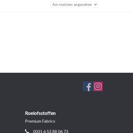
Roelofsstoffen
Premium Fabrics
0031 6 53 88 06 73