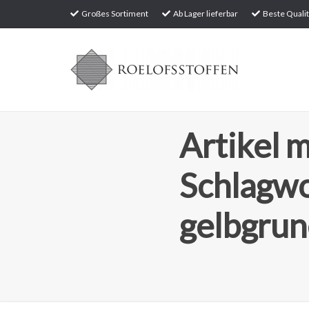
Großes Sortiment
Ab Lager lieferbar
Beste Qualit
Artikel m
Schlagw
gelbgrun