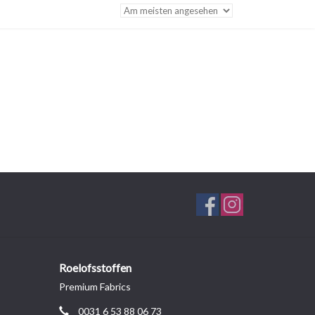
Roelofsstoffen
Premium Fabrics
0031 6 53 88 06 73