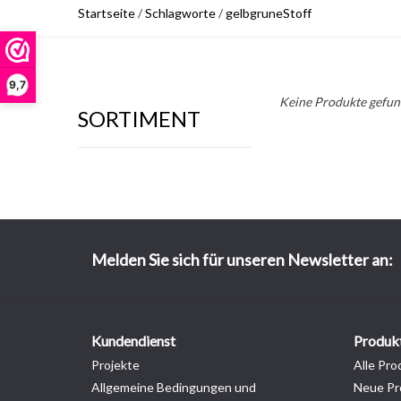
Startseite
/
Schlagworte
/
gelbgruneStoff
9,7
Keine Produkte gefund
SORTIMENT
Melden Sie sich für unseren Newsletter an:
Kundendienst
Produk
Projekte
Alle Pro
Allgemeine Bedingungen und
Neue Pr