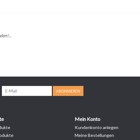
en!...
ABONNIEREN
te
Mein Konto
dukte
Kundenkonto anlegen
odukte
Meine Bestellungen