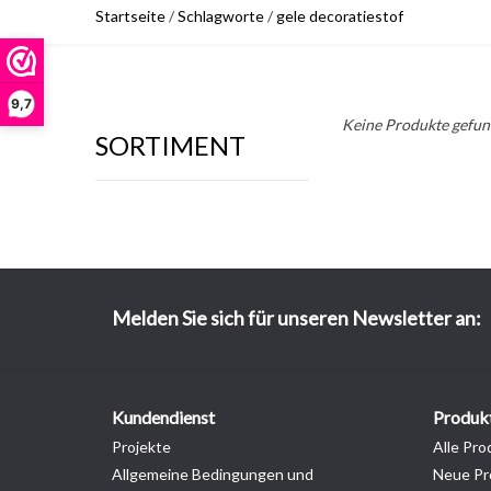
Startseite
/
Schlagworte
/
gele decoratiestof
9,7
Keine Produkte gefund
SORTIMENT
Melden Sie sich für unseren Newsletter an:
Kundendienst
Produk
Projekte
Alle Pro
Allgemeine Bedingungen und
Neue Pr