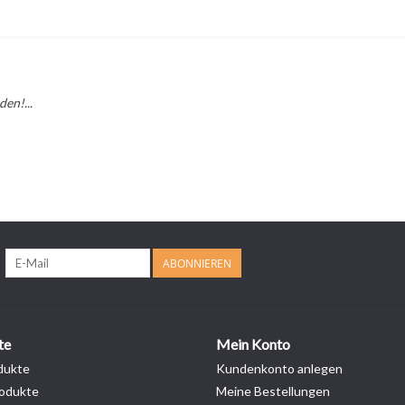
en!...
ABONNIEREN
te
Mein Konto
dukte
Kundenkonto anlegen
odukte
Meine Bestellungen