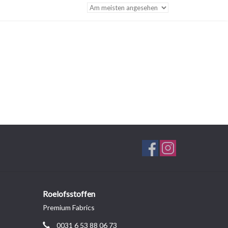
Roelofsstoffen
Premium Fabrics
0031 6 53 88 06 73