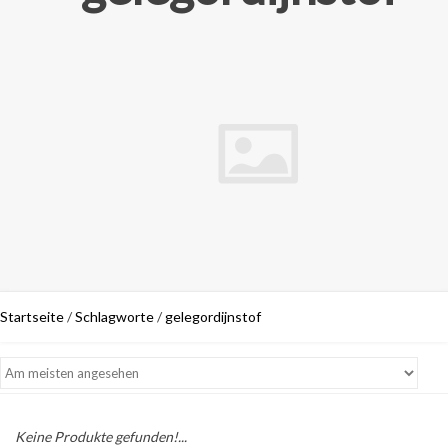
Startseite
/
Schlagworte
/
gelegordijnstof
Keine Produkte gefunden!...