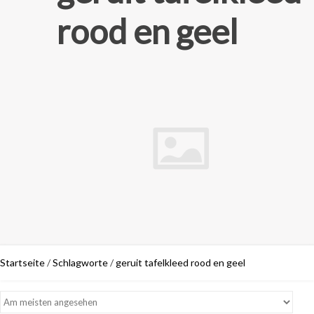
rood en geel
Startseite
/
Schlagworte
/
geruit tafelkleed rood en geel