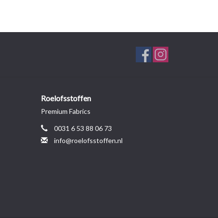
Roelofsstoffen
Premium Fabrics
0031 6 53 88 06 73
info@roelofsstoffen.nl