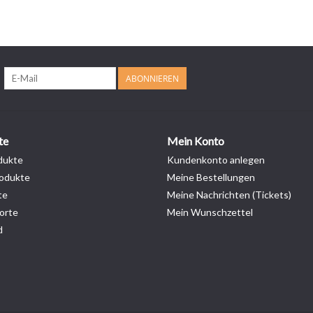
ABONNIEREN
te
Mein Konto
dukte
Kundenkonto anlegen
odukte
Meine Bestellungen
te
Meine Nachrichten (Tickets)
orte
Mein Wunschzettel
d