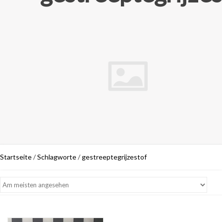
Startseite
/
Schlagworte
/
gestreeptegrijzestof