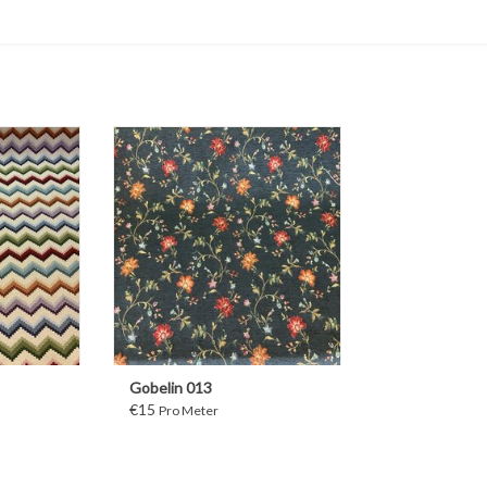
WEITER
Gobelin 013
€15
Pro Meter