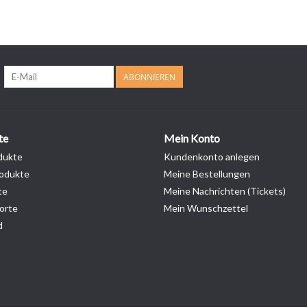
ABONNIEREN
te
Mein Konto
dukte
Kundenkonto anlegen
odukte
Meine Bestellungen
te
Meine Nachrichten (Tickets)
orte
Mein Wunschzettel
d