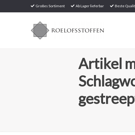
Großes Sortiment
Ab Lager lieferbar
Beste Qualit
Artikel m
Schlagw
gestreep