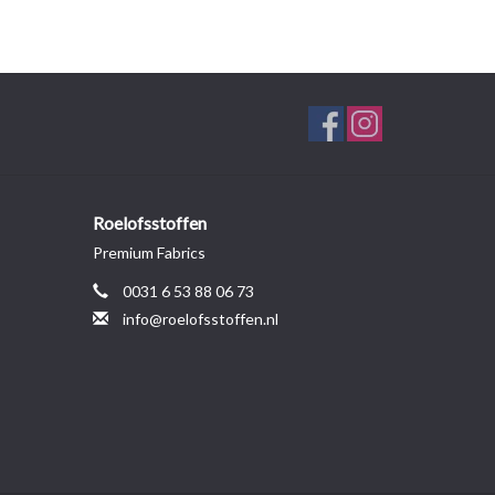
Roelofsstoffen
Premium Fabrics
0031 6 53 88 06 73
info@roelofsstoffen.nl