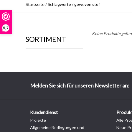
Startseite
/
Schlagworte
/
geweven stof
9,7
Keine Produkte gefund
SORTIMENT
Melden Sie sich für unseren Newsletter an:
Kundendienst
Produk
Projekte
Alle Pro
Allgemeine Bedingungen und
Neue Pr