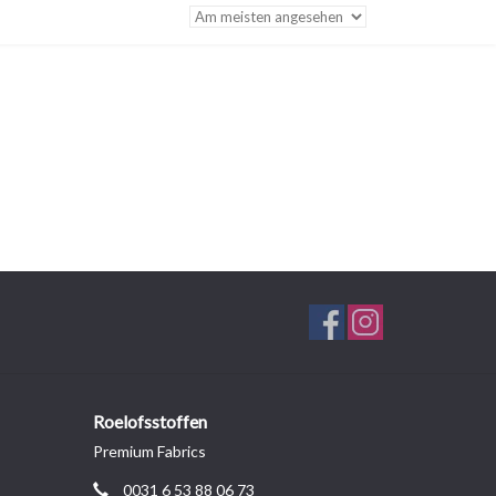
Roelofsstoffen
Premium Fabrics
0031 6 53 88 06 73