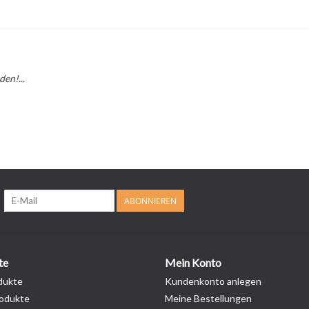
en!...
ABONNIEREN
te
Mein Konto
dukte
Kundenkonto anlegen
odukte
Meine Bestellungen